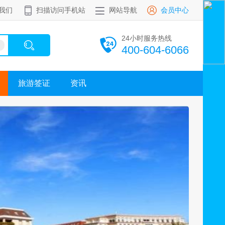
我们
扫描访问手机站
网站导航
会员中心
24小时服务热线
400-604-6066
旅游签证
资讯