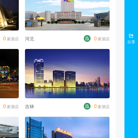
0
河北
0
家酒店
家酒店
分享
0
吉林
0
家酒店
家酒店