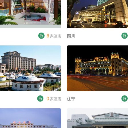
6
四川
家酒店
0
辽宁
家酒店