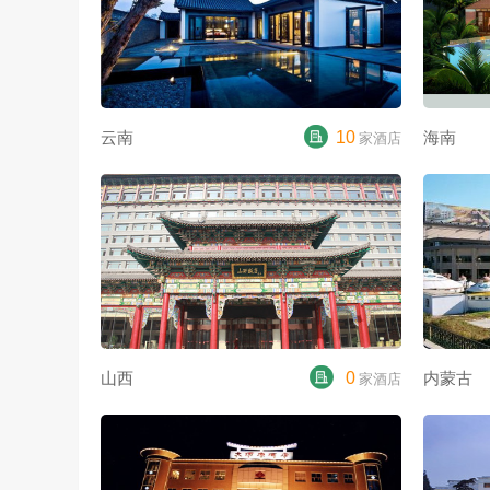
云南
10
海南
家酒店
山西
0
内蒙古
家酒店