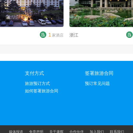
1
浙江
家酒店
支付方式
签署旅游合同
旅游预订方式
预订常见问题
如何签署旅游合同
媒体报道
免责声明
关于康辉
合作伙伴
加入我们
联系我们