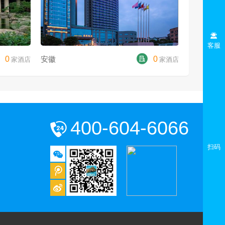
客服
0
安徽
0
家酒店
家酒店
400-604-6066
扫码