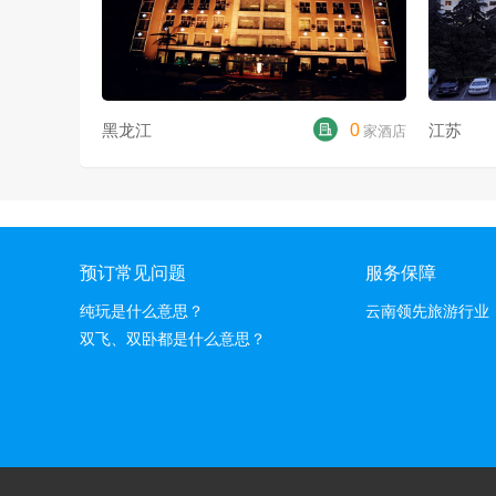
黑龙江
0
江苏
家酒店
预订常见问题
服务保障
纯玩是什么意思？
云南领先旅游行业
双飞、双卧都是什么意思？